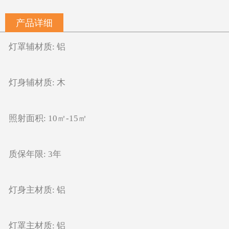
产品详细
灯罩辅材质: 铝
灯身辅材质: 木
照射面积: 10㎡-15㎡
质保年限: 3年
灯身主材质: 铝
灯罩主材质: 铝